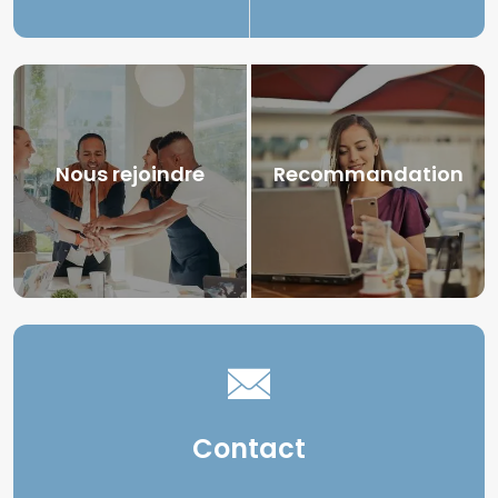
Nous rejoindre
Recommandation
Contact